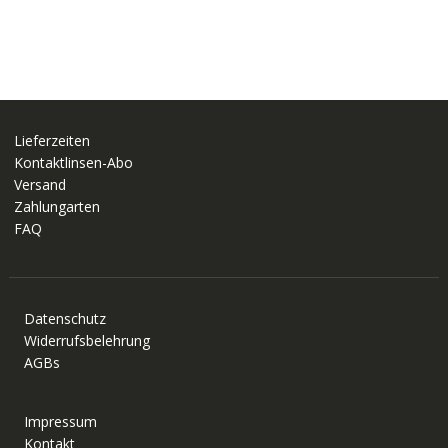
war:
ist:
149,00 €
99,00 €.
Lieferzeiten
Kontaktlinsen-Abo
Versand
Zahlungarten
FAQ
Datenschutz
Widerrufsbelehrung
AGBs
Impressum
Kontakt