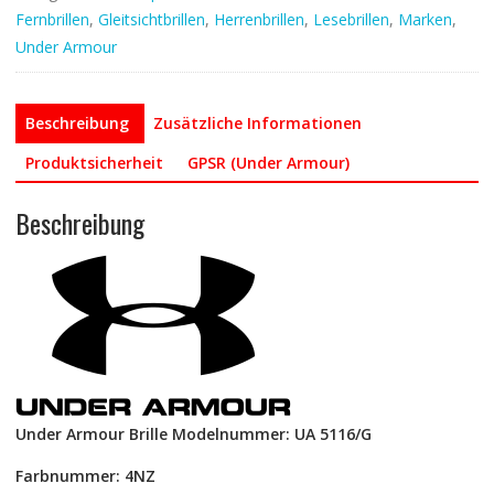
Menge
Fernbrillen
,
Gleitsichtbrillen
,
Herrenbrillen
,
Lesebrillen
,
Marken
,
Under Armour
Beschreibung
Zusätzliche Informationen
Produktsicherheit
GPSR (Under Armour)
Beschreibung
Under Armour Brille Modelnummer: UA 5116/G
Farbnummer: 4NZ