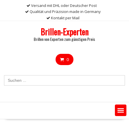
Skip
Versand mit DHL oder Deutscher Post
to
Qualität und Präzision made in Germany
content
Kontakt per Mail
Brillen-Experten
Brillen von Experten zum günstigen Preis
0
Search
for: