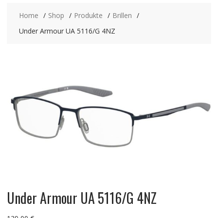
Home
Shop
Produkte
Brillen
Under Armour UA 5116/G 4NZ
Under Armour UA 5116/G 4NZ