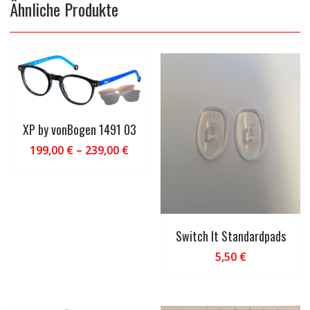
Ähnliche Produkte
XP by vonBogen 1491 03
199,00
€
–
239,00
€
Switch It Standardpads
5,50
€