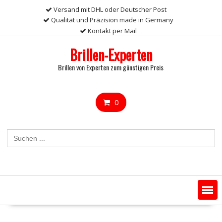
Skip
Versand mit DHL oder Deutscher Post
to
Qualität und Präzision made in Germany
content
Kontakt per Mail
Brillen-Experten
Brillen von Experten zum günstigen Preis
0
Search
for: