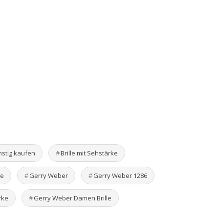
ünstig kaufen
Brille mit Sehstärke
le
Gerry Weber
Gerry Weber 1286
rke
Gerry Weber Damen Brille