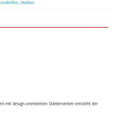
Lesebrillen
,
Marken
n mit design-orientierten Stilelementen entsteht der