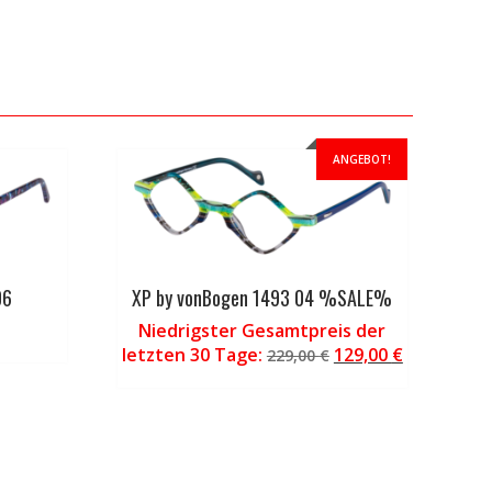
ANGEBOT!
06
XP by vonBogen 1493 04 %SALE%
Niedrigster Gesamtpreis der
Ursprünglicher
Aktueller
letzten 30 Tage:
129,00
€
229,00
€
Preis
Preis
war:
ist:
229,00 €
129,00 €.