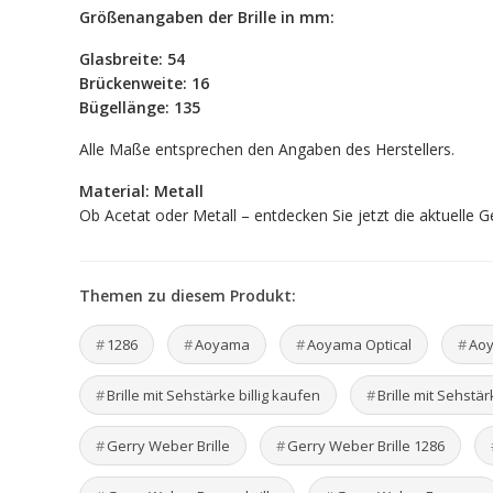
Größenangaben der Brille in mm:
Glasbreite: 54
Brückenweite: 16
Bügellänge: 135
Alle Maße entsprechen den Angaben des Herstellers.
Material: Metall
Ob Acetat oder Metall – entdecken Sie jetzt die aktuelle G
Themen zu diesem Produkt:
1286
Aoyama
Aoyama Optical
Aoy
Brille mit Sehstärke billig kaufen
Brille mit Sehstä
Gerry Weber Brille
Gerry Weber Brille 1286