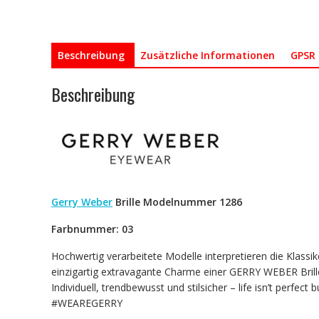
Beschreibung
Zusätzliche Informationen
GPSR 
Beschreibung
Gerry Weber
Brille Modelnummer 1286
Farbnummer: 03
Hochwertig verarbeitete Modelle interpretieren die Klassi
einzigartig extravagante Charme einer GERRY WEBER Brille
Individuell, trendbewusst und stilsicher – life isn’t perfect 
#WEAREGERRY