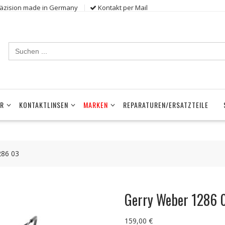
räzision made in Germany
Kontakt per Mail
Search
for:
ER
KONTAKTLINSEN
MARKEN
REPARATUREN/ERSATZTEILE
286 03
Gerry Weber 1286 
159,00
€