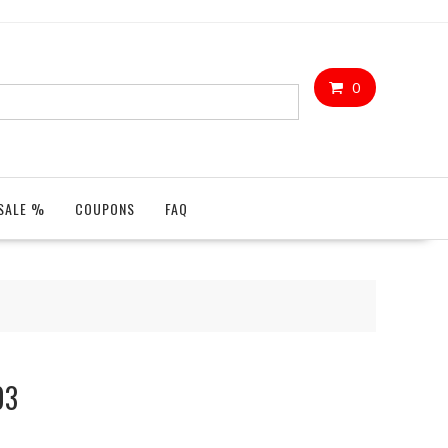
0
SALE %
COUPONS
FAQ
03