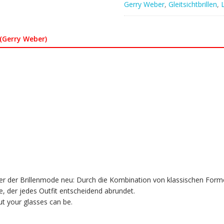
Gerry Weber
,
Gleitsichtbrillen
,
(Gerry Weber)
ker der Brillenmode neu: Durch die Kombination von klassischen Forme
, der jedes Outfit entscheidend abrundet.
but your glasses can be.