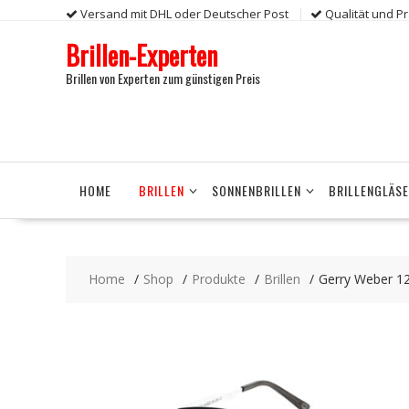
Skip
Versand mit DHL oder Deutscher Post
Qualität und P
to
Brillen-Experten
content
Brillen von Experten zum günstigen Preis
HOME
BRILLEN
SONNENBRILLEN
BRILLENGLÄS
Home
Shop
Produkte
Brillen
Gerry Weber 1