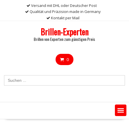
Skip
Versand mit DHL oder Deutscher Post
to
Qualität und Präzision made in Germany
content
Kontakt per Mail
Brillen-Experten
Brillen von Experten zum günstigen Preis
0
Search
for: