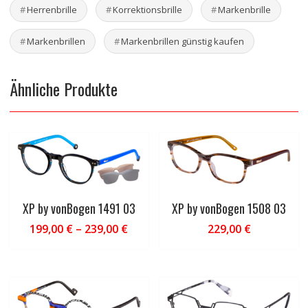
Herrenbrille
Korrektionsbrille
Markenbrille
Markenbrillen
Markenbrillen günstig kaufen
Ähnliche Produkte
XP by vonBogen 1491 03
XP by vonBogen 1508 03
199,00
€
–
239,00
€
229,00
€