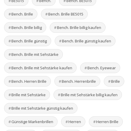
BE5015
Bench.
Bench. BE5015
Bench. Brille
Bench. Brille BE5015
Bench. Brille billig
Bench. Brille billig kaufen
Bench. Brille günstig
Bench. Brille günstig kaufen
Bench. Brille mit Sehstärke
Bench. Brille mit Sehstärke kaufen
Bench. Eyewear
Bench. Herren Brille
Bench. Herrenbrille
Brille
Brille mit Sehstärke
Brille mit Sehstärke billig kaufen
Brille mit Sehstärke günstig kaufen
Günstige Markenbrillen
Herren
Herren Brille