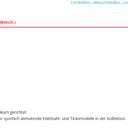
Fernbrillen
,
Gleitsichtbrillen
,
Les
(Bench.)
ikum gerichtet.
 sportlich anmutende Edelstahl- und Titanmodelle in der Kollektion.