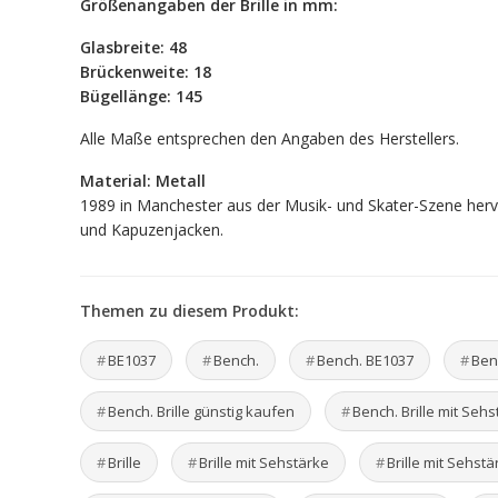
Größenangaben der Brille in mm:
Glasbreite: 48
Brückenweite: 18
Bügellänge: 145
Alle Maße entsprechen den Angaben des Herstellers.
Material: Metall
1989 in Manchester aus der Musik- und Skater-Szene hervo
und Kapuzenjacken.
Themen zu diesem Produkt:
BE1037
Bench.
Bench. BE1037
Benc
Bench. Brille günstig kaufen
Bench. Brille mit Seh
Brille
Brille mit Sehstärke
Brille mit Sehstä