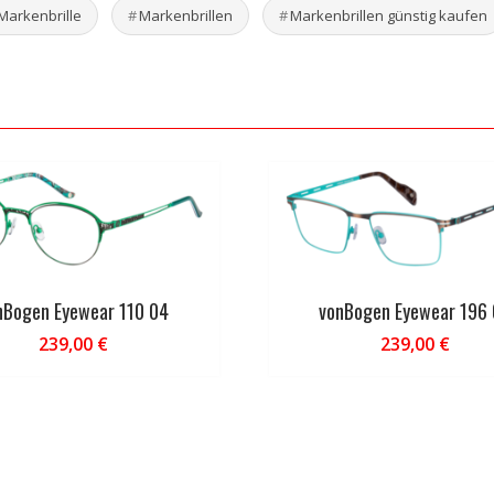
Markenbrille
Markenbrillen
Markenbrillen günstig kaufen
nBogen Eyewear 110 04
vonBogen Eyewear 196
239,00
€
239,00
€