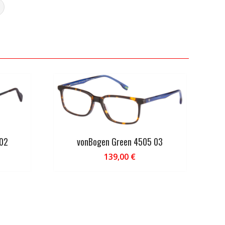
 02
vonBogen Green 4505 03
139,00
€