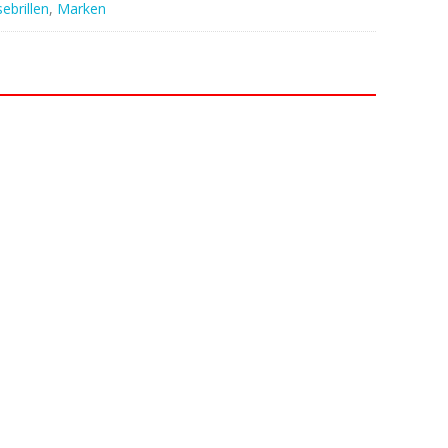
ebrillen
,
Marken