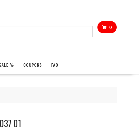
0
SALE %
COUPONS
FAQ
1037 01