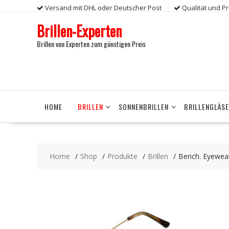
Skip
Versand mit DHL oder Deutscher Post
Qualität und P
to
Brillen-Experten
content
Brillen von Experten zum günstigen Preis
HOME
BRILLEN
SONNENBRILLEN
BRILLENGLÄS
Home
Shop
Produkte
Brillen
Bench. Eyewea