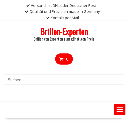
Skip
Versand mit DHL oder Deutscher Post
to
Qualität und Präzision made in Germany
content
Kontakt per Mail
Brillen-Experten
Brillen von Experten zum günstigen Preis
0
Search
for: