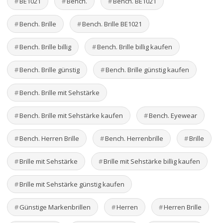
BE1021
Bench.
Bench. BE1021
Bench. Brille
Bench. Brille BE1021
Bench. Brille billig
Bench. Brille billig kaufen
Bench. Brille günstig
Bench. Brille günstig kaufen
Bench. Brille mit Sehstärke
Bench. Brille mit Sehstärke kaufen
Bench. Eyewear
Bench. Herren Brille
Bench. Herrenbrille
Brille
Brille mit Sehstärke
Brille mit Sehstärke billig kaufen
Brille mit Sehstärke günstig kaufen
Günstige Markenbrillen
Herren
Herren Brille