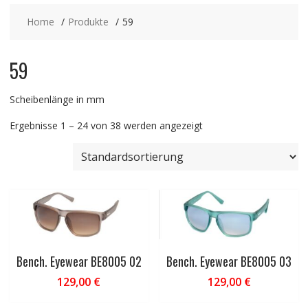
Home
Produkte
59
59
Scheibenlänge in mm
Ergebnisse 1 – 24 von 38 werden angezeigt
Bench. Eyewear BE8005 02
Bench. Eyewear BE8005 03
129,00
€
129,00
€