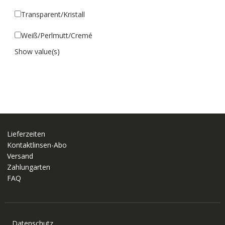
Transparent/Kristall
Weiß/Perlmutt/Cremé
Show value(s)
Lieferzeiten
Kontaktlinsen-Abo
Versand
Zahlungarten
FAQ
Datenschutz