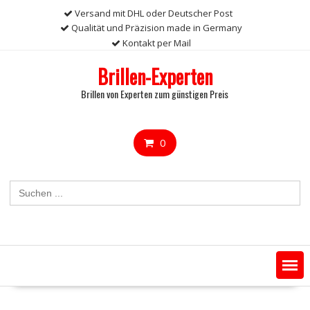
Skip
Versand mit DHL oder Deutscher Post
to
Qualität und Präzision made in Germany
content
Kontakt per Mail
Brillen-Experten
Brillen von Experten zum günstigen Preis
0
Search
for: