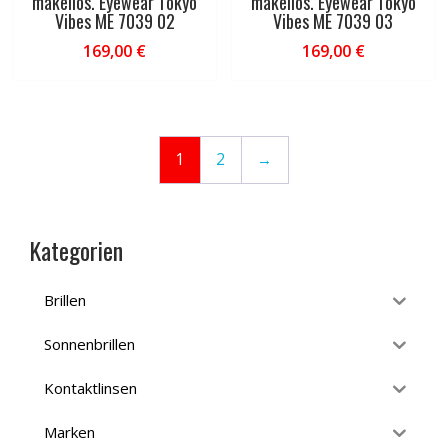
makellos. Eyewear Tokyo
makellos. Eyewear Tokyo
Vibes ME 7039 02
Vibes ME 7039 03
169,00
€
169,00
€
1
2
→
Kategorien
Brillen
Sonnenbrillen
Kontaktlinsen
Marken