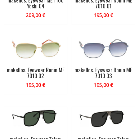
makellos. Eyewear ME 1100
makellos. Eyewear Ronin ME
Yoshi 04
7010 01
209,00
€
195,00
€
makellos. Eyewear Ronin ME
makellos. Eyewear Ronin ME
7010 02
7010 03
195,00
€
195,00
€