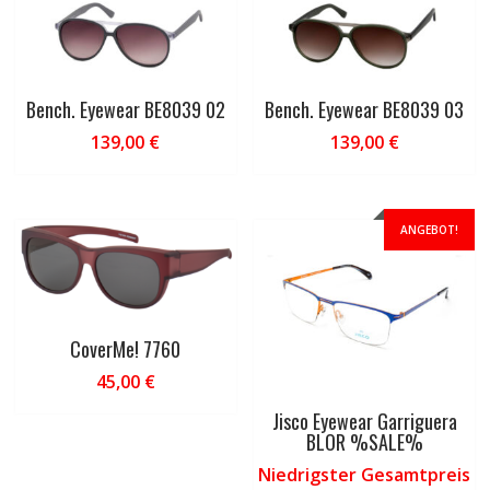
Bench. Eyewear BE8039 02
Bench. Eyewear BE8039 03
139,00
€
139,00
€
ANGEBOT!
CoverMe! 7760
45,00
€
Jisco Eyewear Garriguera
BLOR %SALE%
Niedrigster Gesamtpreis