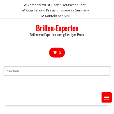
Skip
Versand mit DHL oder Deutscher Post
to
Qualität und Präzision made in Germany
content
Kontakt per Mail
Brillen-Experten
Brillen von Experten zum günstigen Preis
0
Search
for: