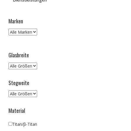
Marken
Glasbreite
Stegweite
Material
Titan/β-Titan