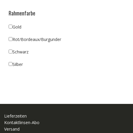
Rahmenfarbe
Gold
Rot/Bordeaux/Burgunder
Schwarz
Silber
Lieferzeiten
Kontaktlinsen-Abo
Versand