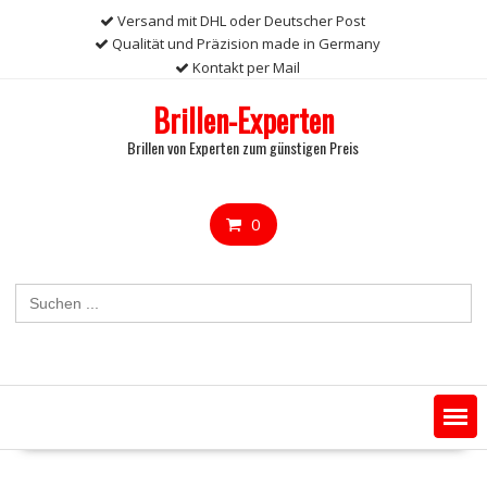
Skip
Versand mit DHL oder Deutscher Post
to
Qualität und Präzision made in Germany
content
Kontakt per Mail
Brillen-Experten
Brillen von Experten zum günstigen Preis
0
Search
for: