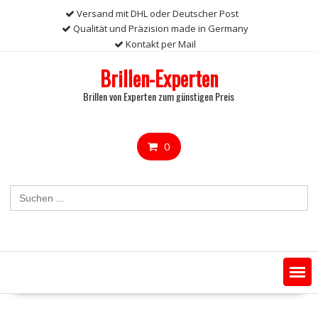
Skip
Versand mit DHL oder Deutscher Post
to
Qualität und Präzision made in Germany
content
Kontakt per Mail
Brillen-Experten
Brillen von Experten zum günstigen Preis
0
Search
for: