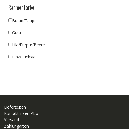
Rahmenfarbe
Braun/Taupe
Grau
Lila/Purpur/Beere
Pink/Fuchsia
Lieferzeiten
Kontaktlinsen-Abo
Versand
Zahlungarten