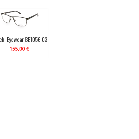
ch. Eyewear BE1056 03
155,00
€