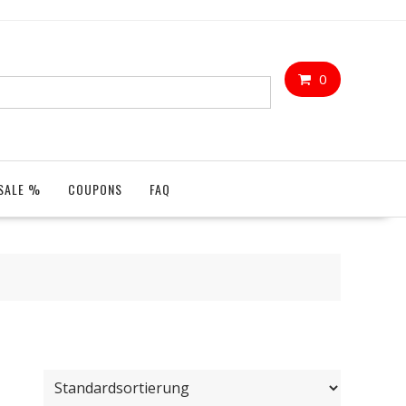
0
SALE %
COUPONS
FAQ