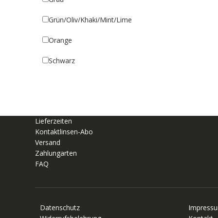
Grün/Oliv/Khaki/Mint/Lime
Orange
Schwarz
Lieferzeiten
Kontaktlinsen-Abo
Versand
Zahlungarten
FAQ
Datenschutz
Impress