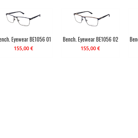
ench. Eyewear BE1056 01
Bench. Eyewear BE1056 02
Ben
155,00
€
155,00
€