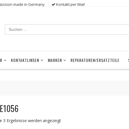
räzision made in Germany
Kontakt per Mail
Search
for:
ER
KONTAKTLINSEN
MARKEN
REPARATUREN/ERSATZTEILE
E1056
le 3 Ergebnisse werden angezeigt