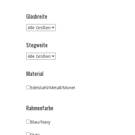
Glasbreite
Stegweite
Material
Edelstahl/Metall/Monel
Rahmenfarbe
Blau/Navy
Grau