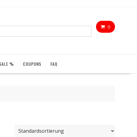
0
SALE %
COUPONS
FAQ