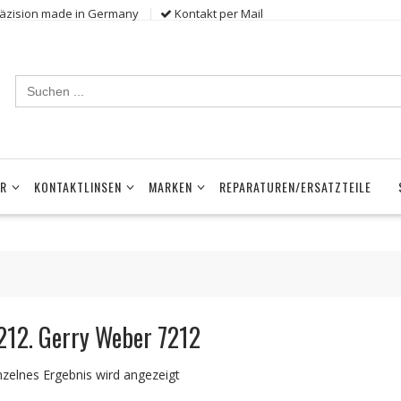
räzision made in Germany
Kontakt per Mail
Search
for:
ER
KONTAKTLINSEN
MARKEN
REPARATUREN/ERSATZTEILE
212. Gerry Weber 7212
nzelnes Ergebnis wird angezeigt