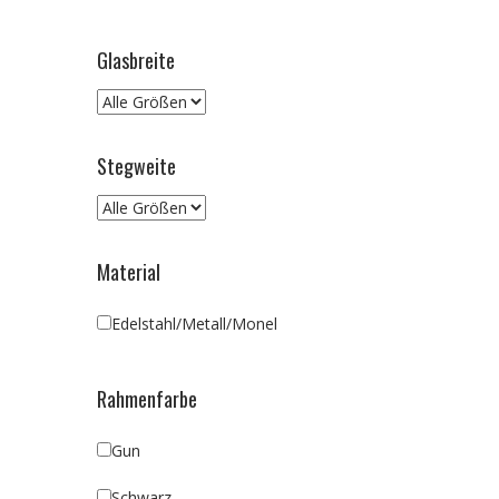
Glasbreite
Stegweite
Material
Edelstahl/Metall/Monel
Rahmenfarbe
Gun
Schwarz