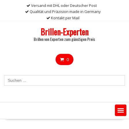
Skip
Versand mit DHL oder Deutscher Post
to
Qualität und Präzision made in Germany
content
Kontakt per Mail
Brillen-Experten
Brillen von Experten zum günstigen Preis
0
Search
for: