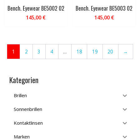
Bench. Eyewear BE5002 02
Bench. Eyewear BE5003 02
145,00
€
145,00
€
1
2
3
4
…
18
19
20
→
Kategorien
Brillen
Sonnenbrillen
Kontaktlinsen
Marken