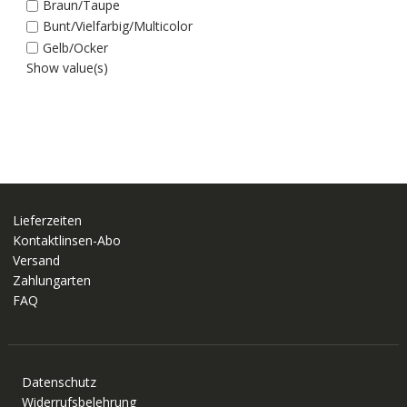
Braun/Taupe
Bunt/Vielfarbig/Multicolor
Gelb/Ocker
Show value(s)
Lieferzeiten
Kontaktlinsen-Abo
Versand
Zahlungarten
FAQ
Datenschutz
Widerrufsbelehrung