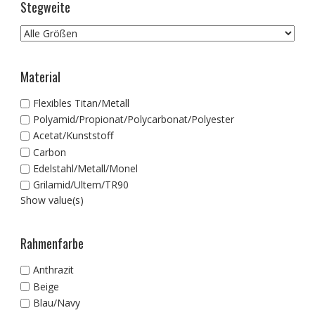
Stegweite
Material
Flexibles Titan/Metall
Polyamid/Propionat/Polycarbonat/Polyester
Acetat/Kunststoff
Carbon
Edelstahl/Metall/Monel
Grilamid/Ultem/TR90
Show value(s)
Rahmenfarbe
Anthrazit
Beige
Blau/Navy